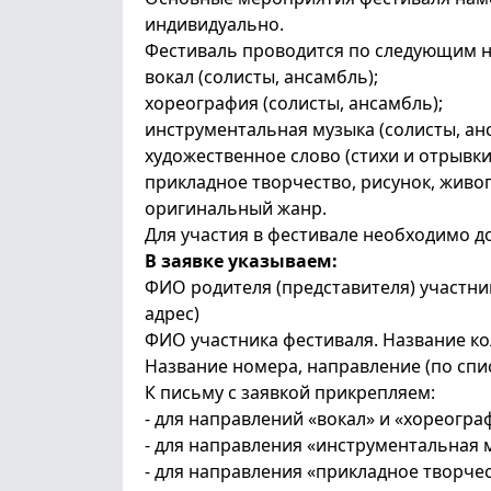
индивидуально.
Фестиваль проводится по следующим 
вокал (солисты, ансамбль);
хореография (солисты, ансамбль);
инструментальная музыка (солисты, ан
художественное слово (стихи и отрывк
прикладное творчество, рисунок, живоп
оригинальный жанр.
Для участия в фестивале необходимо до 
В заявке указываем:
ФИО родителя (представителя) участник
адрес)
ФИО участника фестиваля. Название ко
Название номера, направление (по спи
К письму с заявкой прикрепляем:
- для направлений «вокал» и «хореогр
- для направления «инструментальная 
- для направления «прикладное творче