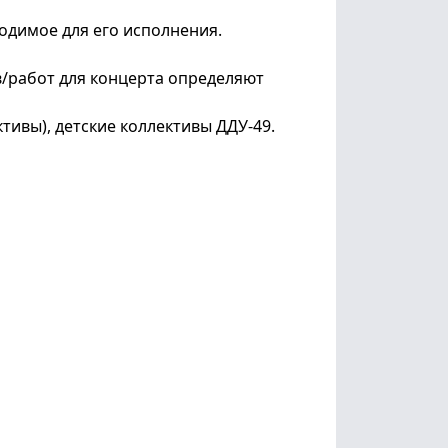
одимое для его исполнения.
в/работ для концерта определяют
ктивы), детские коллективы ДДУ-49.