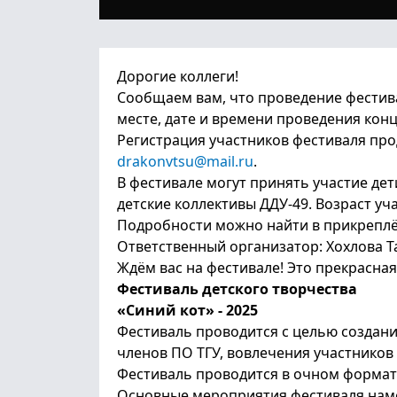
Дорогие коллеги!
Сообщаем вам, что проведение фестива
месте, дате и времени проведения кон
Регистрация участников фестиваля про
drakonvtsu@mail.ru
.
В фестивале могут принять участие дет
детские коллективы ДДУ-49. Возраст уча
Подробности можно найти в прикреплё
Ответственный организатор: Хохлова Та
Ждём вас на фестивале! Это прекрасна
Фестиваль детского творчества
«Синий кот» - 2025
Фестиваль проводится с целью создани
членов ПО ТГУ, вовлечения участников
Фестиваль проводится в очном формат
Основные мероприятия фестиваля намеч