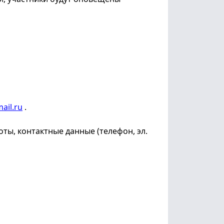
ail.ru
.
ты, контактные данные (телефон, эл.