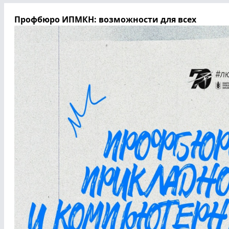
Профбюро ИПМКН: возможности для всех