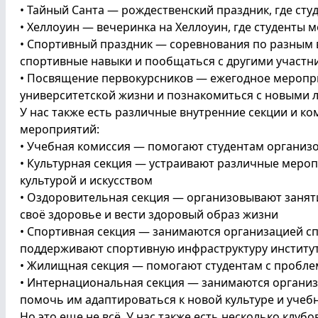
• Тайный Санта — рождественский праздник, где студ
• Хеллоуин — вечеринка на Хеллоуин, где студенты м
• Спортивный праздник — соревнования по разным в
спортивные навыки и пообщаться с другими участн
• Посвящение первокурсников — ежегодное меропри
университетской жизни и познакомиться с новыми 
У нас также есть различные внутренние секции и к
мероприятий:
• Учебная комиссия — помогают студентам организо
• Культурная секция — устраивают различные мероп
культурой и искусством
• Оздоровительная секция — организовывают заняти
своё здоровье и вести здоровый образ жизни
• Спортивная секция — занимаются организацией с
поддерживают спортивную инфраструктуру институ
• Жилищная секция — помогают студентам с пробл
• Интернациональная секция — занимаются организ
помочь им адаптироваться к новой культуре и учеб
Но это еще не всё. У нас также есть несколько клуб