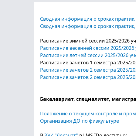
Сводная информация о сроках практик, 
Сводная информация о сроках практик, 
Расписание зимней сессии 2025/2026 у
Расписание весенней сессии 2025/2026 
Расписание летней сессии 2025/2026 уч
Расписание зачетов 1 семестра 2025/20
Расписание зачетов 2 семестра 2025/202
Расписание зачетов 2 семестра 2025/20
Бакалавриат, специалитет, магистр
Положение о текущем контроле и про
Организация ДО по физкультуре
В
ЭУК "Деканат"
в LMS IDo доступно: