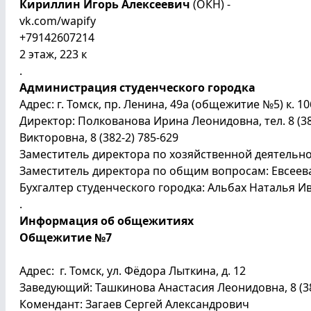
Кириллин Игорь Алексеевич
(ОКН) -
vk.com/wapify
+79142607214
2 этаж, 223 к
.
Администрация студенческого городка
Адрес: г. Томск, пр. Ленина, 49а (общежитие №5) к. 10
Директор: Полкованова Ирина Леонидовна, тел. 8 (3
Викторовна, 8 (382-2) 785-629
Заместитель директора по хозяйственной деятельнос
Заместитель директора по общим вопросам: Евсеева 
Бухгалтер студенческого городка: Альбах Наталья Ива
.
Информация об общежитиях
Общежитие №7
Адрес: г. Томск, ул. Фёдора Лытки
Заведующий: Ташкинова Анастасия Леонидовна
Комендант: Загаев Сергей Александрович