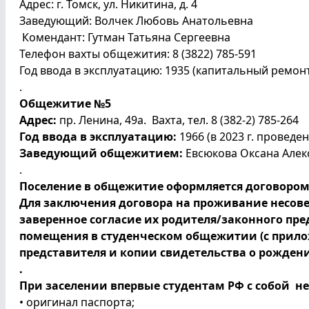
Адрес: г. Томск, ул. Никитина, д. 4
Заведующий: Волчек Любовь Ана
Комендант: Гутман Татьяна Сергеевна
Телефон вахты общежития: 8 (3822) 785-591
Год ввода в эксплуатацию: 1935 (капитальный ремонт
.
Общежитие №5
Адрес:
пр. Ленина, 49а. Вахта, тел. 8 (382-2) 785-2
Год ввода в эксплуатацию:
1966 (в 2023 г. провед
Заведующий общежитием:
Евсюкова Оксана Алекс
.
Поселение в общежитие оформляется договором
Для заключения договора на проживание несов
заверенное согласие их родителя/законного пр
помещения в студенческом общежитии (с прило
представителя и копии свидетельства о рожден
.
При заселении впервые студентам РФ с собой н
• оригинал паспорта;