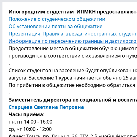
Иногородним студентам ИПМКН предоставляютс
Положение о студенческом общежитии
Об установлении платы за общежитие
Презентация_Правила_въезда_иностранных_студент
Информация по пересечению границы и дактилоск
Предоставление места в общежитии обучающимся пер
производится в соответствии с их заявлением о нуж
.
Список студентов на заселение будет опубликован 
августа. Заселение 1 курса начинается обычно 25 авг
По прибытии в общежитие необходимо обратиться 
.
Заместитель директора по социальной и воспит
Старцева Светлана Петровна
Часы приёма
:
пн, пт 14:00 - 16:00
ср, чт 10:00 - 12:00
Адрес:
Томск, пр. Ленина, 36, ТГУ, 2-й учебный корпус