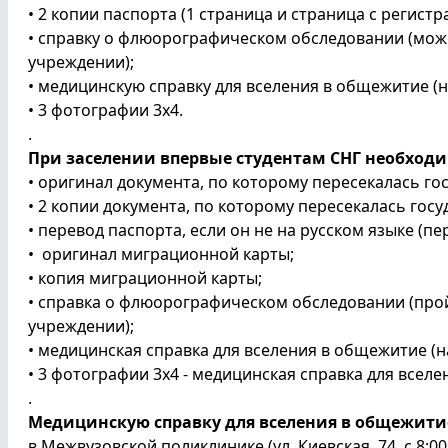
• 2 копии паспорта (1 страница и страница с регистр
• справку о флюорографическом обследовании (мож
учреждении);
• медицинскую справку для вселения в общежитие (на
• 3 фотографии 3х4.
.
При заселении впервые студентам СНГ необходи
• оригинал документа, по которому пересекалась го
• 2 копии документа, по которому пересекалась гос
• перевод паспорта, если он не на русском языке (п
• оригинал миграционной карты;
• копия миграционной карты;
• справка о флюорографическом обследовании (про
учреждении);
• медицинская справка для вселения в общежитие (на
• 3 фотографии 3х4 - медицинская справка для вселе
.
Медицинскую справку для вселения в общежитие 
в Межвузовской поликлинике (ул. Киевская, 74, с 8:00