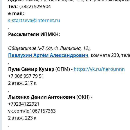
Тел
.: (3822) 529 904
e-mail:
s-startseva@internet.ru
.
Расселители ИПМКН:
Общежитие №7 (Ул. Ф. Лыткина, 12),
Павлухин Артём Александрович
комната 230, тел
.
Пула Самир Кумар
(ОПМ) -
https://vk.ru/nerounnn
+7 906 957 79 51
2 этаж, 217 к.
.
Лысенко Данил Антонович
(ОКН) -
+79234122921
vk.com/id1067157363
2 этаж, 223 к
.