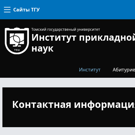
комиссия
Сайты ТГУ
Конкурсная
комиссия
Для
Профком
поступ
Томский государственый университет
Институт прикладно
Направл
специа
наук
Наши
выпуск
Общежи
Институт
Абитурие
Контактная информаци