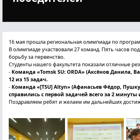
16 мая прошла региональная олимпиада по програ
В олимпиаде участвовали 27 команд. Пять часов по
борьбу за первенство.
Студенты нашего факультета показали отличные рез
-
Команда «Tomsk SU: ORDA» (Аксёнов Данила, Ва
12 из 15 задач.
-
Команда «[TSU] Altyn» (Афанасьев Фёдор, Пушк
справились с первой задачей всего за 2 минуты 
Поздравляем ребят и желаем им дальнейших достиж